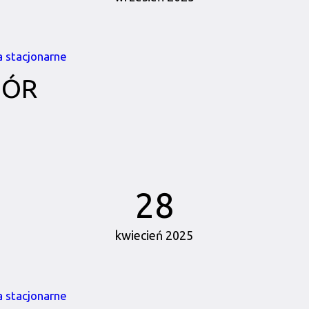
a stacjonarne
BÓR
28
kwiecień 2025
a stacjonarne