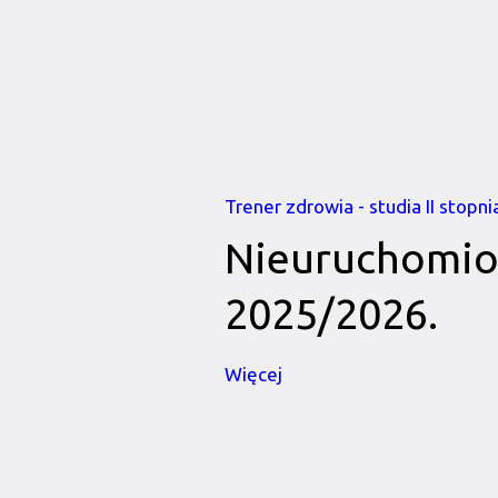
Trener zdrowia - studia II stopni
Nieuruchomio
2025/2026.
Więcej