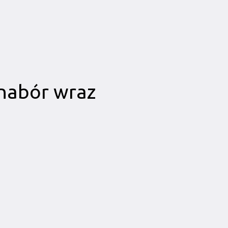
I nabór wraz