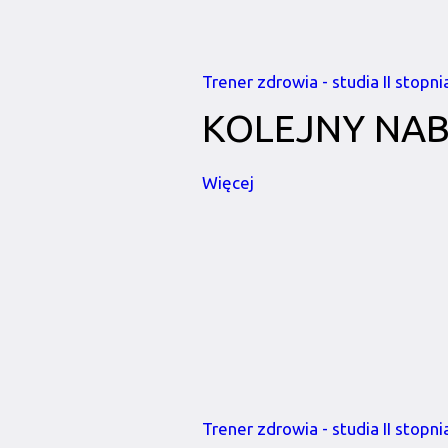
Trener zdrowia - studia II stopni
KOLEJNY NA
Więcej
Trener zdrowia - studia II stopni