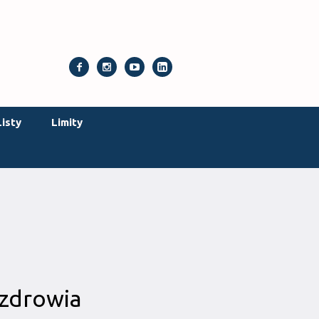
isty
Limity
zdrowia