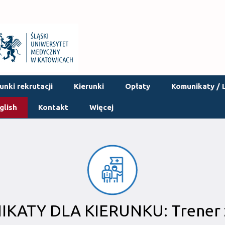
nki rekrutacji
Kierunki
Opłaty
Komunikaty / L
glish
Kontakt
Więcej
KATY DLA KIERUNKU: Trener 