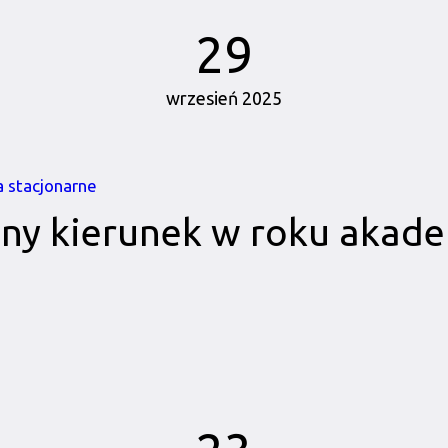
29
wrzesień 2025
a stacjonarne
ny kierunek w roku akad