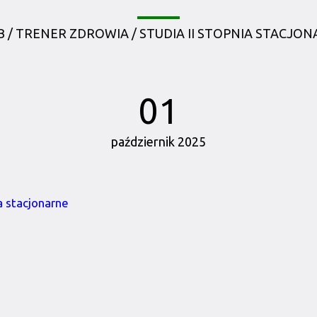
 / TRENER ZDROWIA / STUDIA II STOPNIA STACJO
01
październik 2025
a stacjonarne