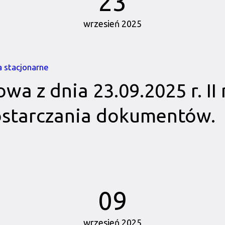
23
wrzesień 2025
a stacjonarne
gowa z dnia 23.09.2025 r. I
ostarczania dokumentów.
09
wrzesień 2025