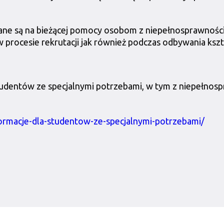
wane są na bieżącej pomocy osobom z niepełnosprawnośc
 procesie rekrutacji jak również podczas odbywania kszt
tudentów ze specjalnymi potrzebami, w tym z niepełnos
formacje-dla-studentow-ze-specjalnymi-potrzebami/