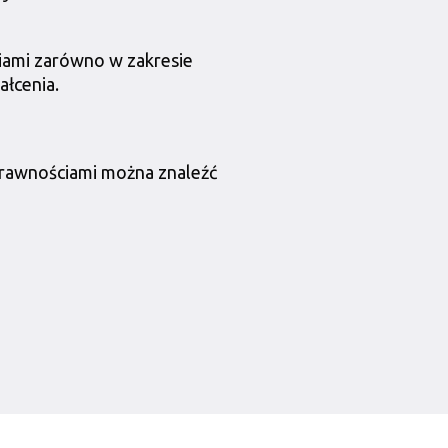
iami zarówno w zakresie
ałcenia.
prawnościami można znaleźć