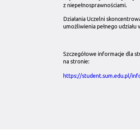
z niepełnosprawnościami.
Działania Uczelni skoncentro
umożliwienia pełnego udziału w
Szczegółowe informacje dla s
na stronie:
https://student.sum.edu.pl/in