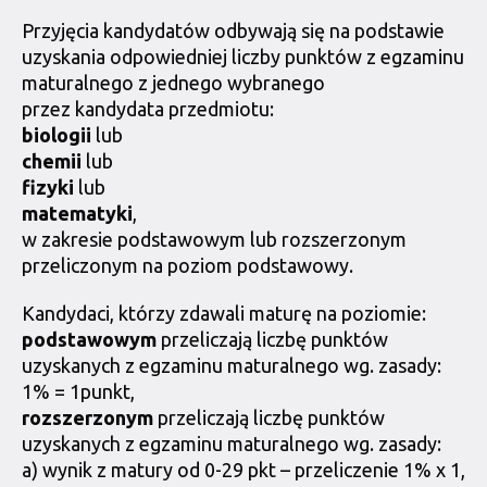
Przyjęcia kandydatów odbywają się na podstawie
uzyskania odpowiedniej liczby punktów z egzaminu
maturalnego z jednego wybranego
przez kandydata przedmiotu:
biologii
lub
chemii
lub
fizyki
lub
matematyki
,
w zakresie podstawowym lub rozszerzonym
przeliczonym na poziom podstawowy.
Kandydaci, którzy zdawali maturę na poziomie:
podstawowym
przeliczają liczbę punktów
uzyskanych z egzaminu maturalnego wg. zasady:
1% = 1punkt,
rozszerzonym
przeliczają liczbę punktów
uzyskanych z egzaminu maturalnego wg. zasady:
a) wynik z matury od 0-29 pkt – przeliczenie 1% x 1,