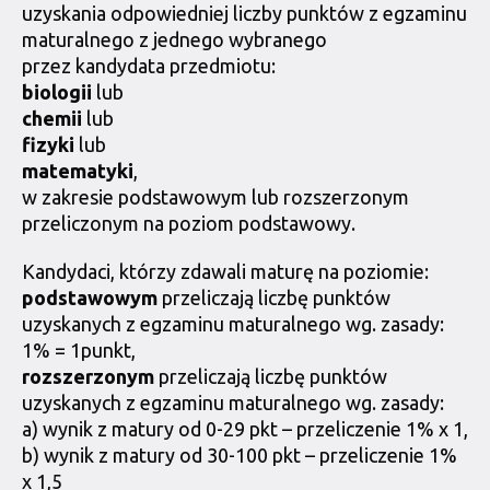
uzyskania odpowiedniej liczby punktów z egzaminu
maturalnego z jednego wybranego
przez kandydata przedmiotu:
biologii
lub
chemii
lub
fizyki
lub
matematyki
,
w zakresie podstawowym lub rozszerzonym
przeliczonym na poziom podstawowy.
Kandydaci, którzy zdawali maturę na poziomie:
podstawowym
przeliczają liczbę punktów
uzyskanych z egzaminu maturalnego wg. zasady:
1% = 1punkt,
rozszerzonym
przeliczają liczbę punktów
uzyskanych z egzaminu maturalnego wg. zasady:
a) wynik z matury od 0-29 pkt – przeliczenie 1% x 1,
b) wynik z matury od 30-100 pkt – przeliczenie 1%
x 1,5